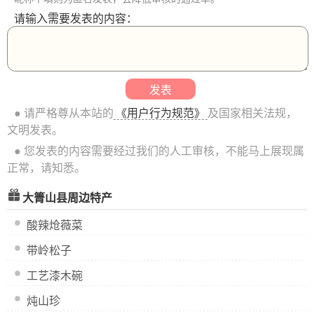
请输入需要发表的内容：
● 请严格尊从本站的
《用户行为规范》
及国家相关法规，
文明发表。
● 您发表的内容需要经过我们的人工审核，不能马上展现属
正常，请知悉。
大箐山县周边特产
酸辣炝薇菜
带岭松子
工艺漆木碗
炖山珍