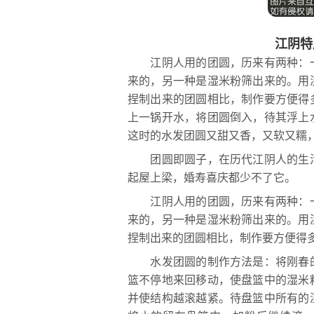
江阴特
江阴人用的团圆，历来有两种：一
来的，另一种是湿米粉筛出来的。用
捏制出来的团圆相比，制作要方便得
上一锅开水，将团圆倒入，待其浮上
这时的水发团圆又甜又香，又软又糯
团圆即圆子，在历代江阴人的生活
起屋上梁，婚寿喜庆都少不了它。
江阴人用的团圆，历来有两种：一
来的，另一种是湿米粉筛出来的。用
捏制出来的团圆相比，制作要方便得
水发团圆的制作方法是：将刚春的
篮不停地来回移动，使盘篮中的湿米
并使结构越滚越紧。待盘篮中所有的