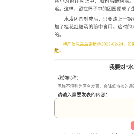
将小的留在盘篮中，加粉后继续滚
滚。这样，留在筛子中的团圆便成了
水发团圆制成后，只要烧上一锅开
加了桂花红糖汤的碗中食用。这时的
的。
特产信息最后更新@2022-02-24，
新
。
我要对“
我的昵称：
昵称不填则为匿名发表，会降低审核的通
请输入需要发表的内容：