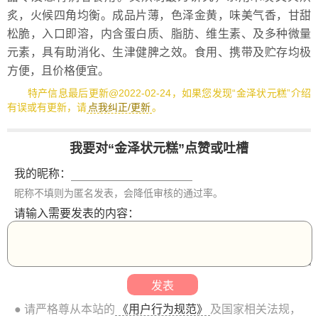
炙，火候四角均衡。成品片薄，色泽金黄，味美气香，甘甜
松脆，入口即溶，内含蛋白质、脂肪、维生素、及多种微量
元素，具有助消化、生津健脾之效。食用、携带及贮存均极
方便，且价格便宜。
特产信息最后更新@2022-02-24，如果您发现“金泽状元糕”介绍
有误或有更新，请
点我纠正/更新
。
我要对“金泽状元糕”点赞或吐槽
我的昵称：
昵称不填则为匿名发表，会降低审核的通过率。
请输入需要发表的内容：
● 请严格尊从本站的
《用户行为规范》
及国家相关法规，