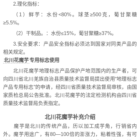
2.理化指标：
（1）鲜芋：水份<80%。球茎≥500克，葡甘聚糖
≥5.5%。
（2）干制品。：水份≤15%，葡甘聚糖≥37%。
3.安全要求：产品安全指标必须达到国家对同类产品的
相关规定。
北川花魔芋
专用标志使用
北川花魔芋地理标志产品保护产地范围内的生产者，可
向四川省北川羌族自治县质量技术监督局提出使用“地理标志
产品专用标志”的申请，经四川省质量技术监督局审核，由国
家质检总局公告批准。北川花魔芋的法定检测机构由四川省
质量技术监督局负责指定。
北川花魔芋补充介绍
魔芋是北川的传统产品，历以加工成芋角，行销省内
外。魔芋用途广，有80—100倍的澎涨力，粘着性强，有可