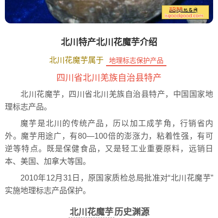
北川特产北川花魔芋介绍
北川花魔芋属于
地理标志保护产品
四川省北川羌族自治县特产
北川花魔芋，四川省北川羌族自治县特产，中国国家地
理标志产品。
魔芋是北川的传统产品，历以加工成芋角，行销省内
外。魔芋用途广，有80—100倍的澎涨力，粘着性强，有可
逆等特点。既是保健食品，又是轻工业重要原料，远销日
本、美国、加拿大等国。
2010年12月31日，原国家质检总局批准对“北川花魔芋”
实施地理标志产品保护。
北川花魔芋
历史渊源