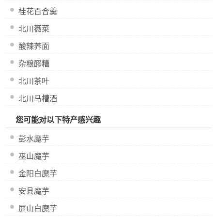
桂花百合羹
北川薇菜
酸辣荞面
杂粮醪糟
北川茶叶
北川马槽酒
您可能对以下特产感兴趣
彭水魔芋
巫山魔芋
金阳白魔芋
安县魔芋
屏山白魔芋