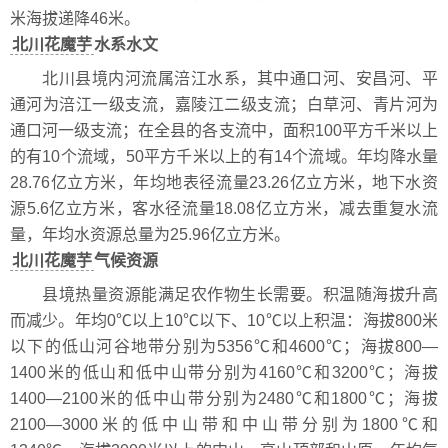
米海拔递降46米。
北川花魔芋
水系水文
北川县境内河流属涪江水系，其中通口河、安昌河、平
通河为涪江一级支流，嘉陵江二级支流；白草河、青片河为
通口河一级支流；在全县的各支流中，面积100平方千米以上
的有10个流域，50平方千米以上的有14个流域。年均降水量
28.76亿立方米，年均地表径流量23.26亿立方米，地下水资
源5.6亿立方米，客水径流量18.08亿立方米，减去重复水流
量，年均水资源总量为25.96亿立方米。
北川花魔芋
气候资源
县境热量资源能满足农作物生长需要。积温随海拔升高
而减少。年均0℃以上10℃以下、10℃以上积温：海拔800米
以下的低山河谷地带分别为5356℃和4600℃；海拔800—
1400米的低山和低中山带分别为4160℃和3200℃；海拔
1400—2100米的低中山带分别为2480℃和1800℃；海拔
2100—3000米的低中山带和中山带分别为1800℃和